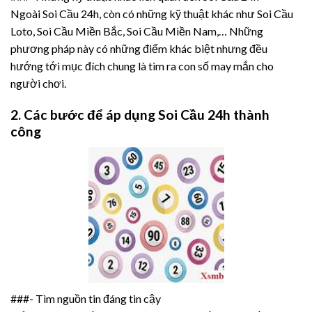
Ngoài Soi Cầu 24h, còn có những kỹ thuật khác như Soi Cầu
Loto, Soi Cầu Miền Bắc, Soi Cầu Miền Nam,… Những
phương pháp này có những điểm khác biệt nhưng đều
hướng tới mục đích chung là tìm ra con số may mắn cho
người chơi.
2. Các bước để áp dụng Soi Cầu 24h thành
công
###- Tìm nguồn tin đáng tin cậy