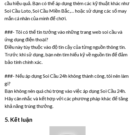
cầu hiệu quả. Bạn có thể áp dụng thêm các kỹ thuật khác như
Soi Cầu Loto, Soi Cầu Miền Bắc,… hoặc sử dụng các số may
mắn cá nhân của mình để chơi.
###- Tôi có thể tin tưởng vào những trang web soi cầu và
ứng dụng điện thoại?
Điều này tùy thuộc vào độ tin cậy của từng nguồn thông tin.
Trước khi sử dụng, bạn nên tìm hiểu kỹ về nguồn tin để đảm
bảo tính chính xác.
###- Nếu áp dụng Soi Cầu 24h không thành công, tôi nên làm
gì?
Bạn không nên quá chú trọng vào việc áp dụng Soi Cầu 24h.
Hãy cân nhắc và kết hợp với các phương pháp khác để tăng
khả năng trúng thưởng.
5. Kết luận