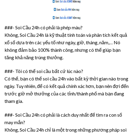
###- Soi Cầu 24h có phải là phép màu?
Không, Soi Cầu 24h là kỹ thuật tính toán và phân tích kết quả
xổ số dựa trên các yếu tố như ngày, giờ, tháng, năm,… Nó
không đảm bảo 100% thành công, nhưng có thể giúp bạn
tăng khả năng trúng thưởng.
###- Tôi có thể soi cầu bất cứ lúc nào?
Có thể, bạn có thể soi cầu 24h vào bất kỳ thời gian nào trong
ngày. Tuy nhiên, để có kết quả chính xác hơn, bạn nên đợi đến
trước giờ mở thưởng của các tỉnh/thành phố mà bạn đang
tham gia.
###- Soi Cầu 24h có phải là cách duy nhất để tìm ra con số
may mắn?
Không, Soi Cầu 24h chỉ là một trong những phương pháp soi