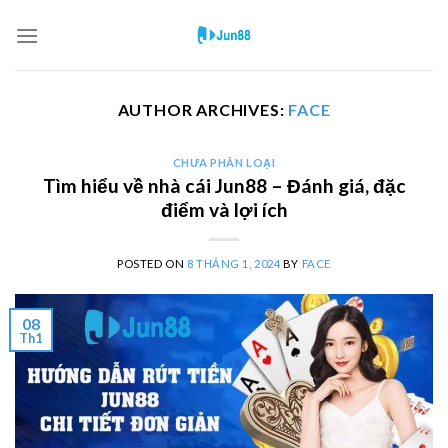
Skip
to
content
AUTHOR ARCHIVES:
FACE
CHƯA PHÂN LOẠI
Tìm hiểu về nhà cái Jun88 – Đánh giá, đặc
điểm và lợi ích
POSTED ON
8 THÁNG 1, 2024
BY
FACE
08
Th1