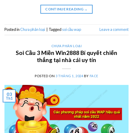
CONTINUE READING
→
Posted in
Chưa phân loại
|
Tagged
soi cầu wap
Leave a comment
CHƯA PHÂN LOẠI
Soi Cầu 3 Miền Win2888 Bí quyết chiến
thắng tại nhà cái uy tín
POSTED ON
3 THÁNG 1, 2024
BY
FACE
03
Th1