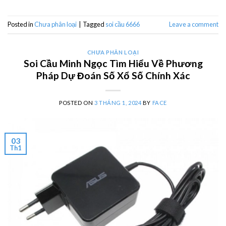
Posted in
Chưa phân loại
|
Tagged
soi cầu 6666
Leave a comment
CHƯA PHÂN LOẠI
Soi Cầu Minh Ngọc Tìm Hiểu Về Phương
Pháp Dự Đoán Số Xổ Số Chính Xác
POSTED ON
3 THÁNG 1, 2024
BY
FACE
03
Th1