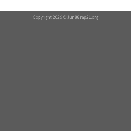
Copyright 2026 ©
Jun88
rap21.org