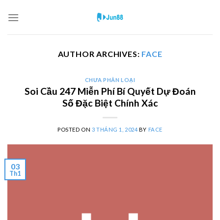
Skip
to
content
AUTHOR ARCHIVES:
FACE
CHƯA PHÂN LOẠI
Soi Cầu 247 Miễn Phí Bí Quyết Dự Đoán
Số Đặc Biệt Chính Xác
POSTED ON
3 THÁNG 1, 2024
BY
FACE
03
Th1