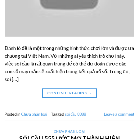
Đánh lô đề là một trong những hình thức chơi lớn và được ưa
chuộng tại Việt Nam. Với những ai yêu thích trò chơi này,
việc soi cầu là rất quan trọng để có thể dự đoán được các
con số may mắn sẽ xuất hiện trong kết quả xổ số. Trong đó,
soi […]
CONTINUE READING
→
Posted in
Chưa phân loại
|
Tagged
soi cầu 8888
Leave a comment
CHƯA PHÂN LOẠI
SỐI CẦU 555 ƯỚC MƠ THÀNH HIỆN