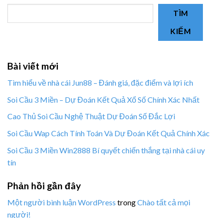
TÌM
KIẾM
Bài viết mới
Tìm hiểu về nhà cái Jun88 – Đánh giá, đặc điểm và lợi ích
Soi Cầu 3 Miền – Dự Đoán Kết Quả Xổ Số Chính Xác Nhất
Cao Thủ Soi Cầu Nghệ Thuật Dự Đoán Số Đắc Lợi
Soi Cầu Wap Cách Tính Toán Và Dự Đoán Kết Quả Chính Xác
Soi Cầu 3 Miền Win2888 Bí quyết chiến thắng tại nhà cái uy
tín
Phản hồi gần đây
Một người bình luận WordPress
trong
Chào tất cả mọi
người!