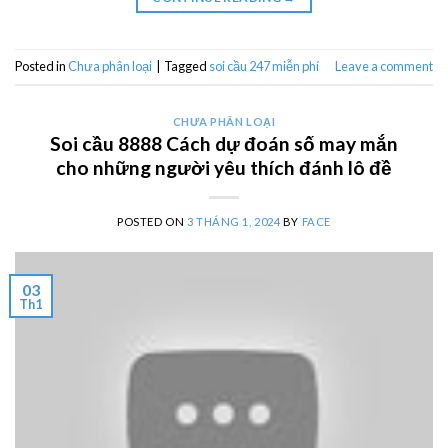
Posted in
Chưa phân loại
|
Tagged
soi cầu 247 miễn phí
Leave a comment
CHƯA PHÂN LOẠI
Soi cầu 8888 Cách dự đoán số may mắn
cho những người yêu thích đánh lô đề
POSTED ON
3 THÁNG 1, 2024
BY
FACE
03
Th1