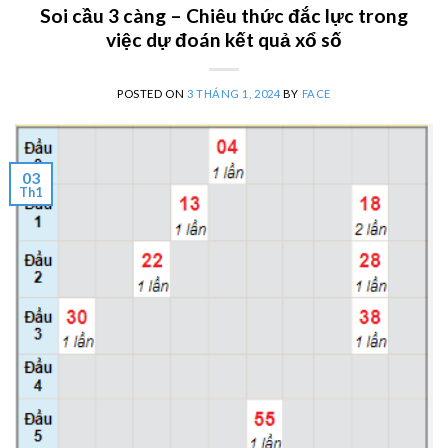
Soi cầu 3 càng – Chiêu thức đắc lực trong
việc dự đoán kết quả xổ số
POSTED ON
3 THÁNG 1, 2024
BY
FACE
03
Th1