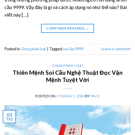
cầu 9999. Vậy đây là gì và cách áp dụng nó như thế nào? Bài
viết này […]
CONTINUE READING
→
Posted in
Chưa phân loại
|
Tagged
soi cầu 9999
Leave a comment
CHƯA PHÂN LOẠI
Thiên Mệnh Soi Cầu Nghệ Thuật Đọc Vận
Mệnh Tuyệt Vời
POSTED ON
3 THÁNG 1, 2024
BY
FACE
03
Th1