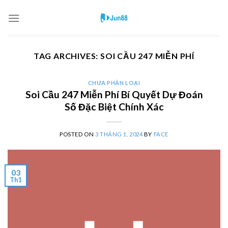
Skip
to
content
TAG ARCHIVES:
SOI CẦU 247 MIỄN PHÍ
CHƯA PHÂN LOẠI
Soi Cầu 247 Miễn Phí Bí Quyết Dự Đoán
Số Đặc Biệt Chính Xác
POSTED ON
3 THÁNG 1, 2024
BY
FACE
03
Th1