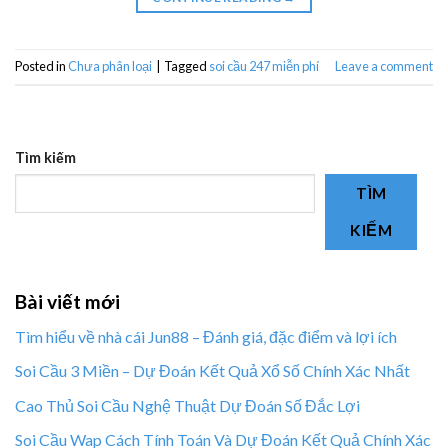
Posted in
Chưa phân loại
|
Tagged
soi cầu 247 miễn phí
Leave a comment
Tìm kiếm
TÌM
KIẾM
Bài viết mới
Tìm hiểu về nhà cái Jun88 – Đánh giá, đặc điểm và lợi ích
Soi Cầu 3 Miền – Dự Đoán Kết Quả Xổ Số Chính Xác Nhất
Cao Thủ Soi Cầu Nghệ Thuật Dự Đoán Số Đắc Lợi
Soi Cầu Wap Cách Tính Toán Và Dự Đoán Kết Quả Chính Xác