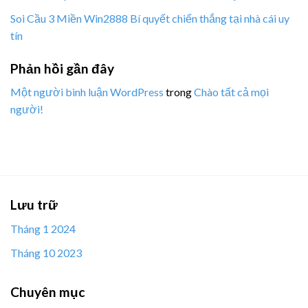
Soi Cầu 3 Miền Win2888 Bí quyết chiến thắng tại nhà cái uy
tín
Phản hồi gần đây
Một người bình luận WordPress
trong
Chào tất cả mọi
người!
Lưu trữ
Tháng 1 2024
Tháng 10 2023
Chuyên mục