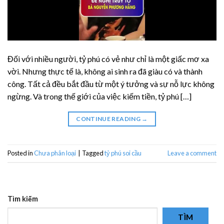
Đối với nhiều người, tỷ phú có vẻ như chỉ là một giấc mơ xa
vời. Nhưng thực tế là, không ai sinh ra đã giàu có và thành
công. Tất cả đều bắt đầu từ một ý tưởng và sự nỗ lực không
ngừng. Và trong thế giới của việc kiếm tiền, tỷ phú […]
CONTINUE READING
→
Posted in
Chưa phân loại
|
Tagged
tỷ phú soi cầu
Leave a comment
Tìm kiếm
TÌM