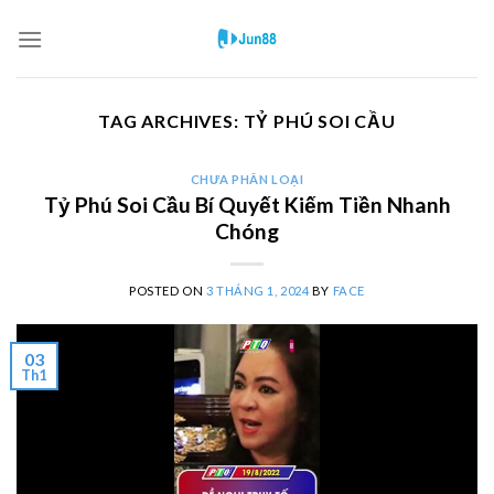
Skip
to
content
TAG ARCHIVES:
TỶ PHÚ SOI CẦU
CHƯA PHÂN LOẠI
Tỷ Phú Soi Cầu Bí Quyết Kiếm Tiền Nhanh
Chóng
POSTED ON
3 THÁNG 1, 2024
BY
FACE
03
Th1