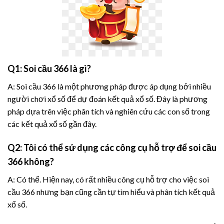
Q1: Soi cầu 366 là gì?
A: Soi cầu 366 là một phương pháp được áp dụng bởi nhiều
người chơi xổ số để dự đoán kết quả xổ số. Đây là phương
pháp dựa trên việc phân tích và nghiên cứu các con số trong
các kết quả xổ số gần đây.
Q2: Tôi có thể sử dụng các công cụ hỗ trợ để soi cầu
366 không?
A: Có thể. Hiện nay, có rất nhiều công cụ hỗ trợ cho việc soi
cầu 366 nhưng bạn cũng cần tự tìm hiểu và phân tích kết quả
xổ số.