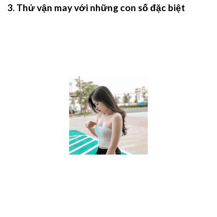
3. Thử vận may với những con số đặc biệt