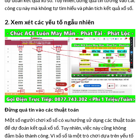
dự đoán kết quả xổ số. Tuy nhiên, đừng quá tin tưởng vào các
công cụ này mà không tự tìm hiểu và phân tích kết quả xổ số.
2. Xem xét các yếu tố ngẫu nhiên
Đừng quá tin vào các thuật toán
Một số người chơi xổ số có xu hướng sử dụng các thuật toán
để dự đoán kết quả xổ số. Tuy nhiên, việc này cũng không
đảm bảo thành công. Vì xổ số là một trò chơi dựa trên yếu tố