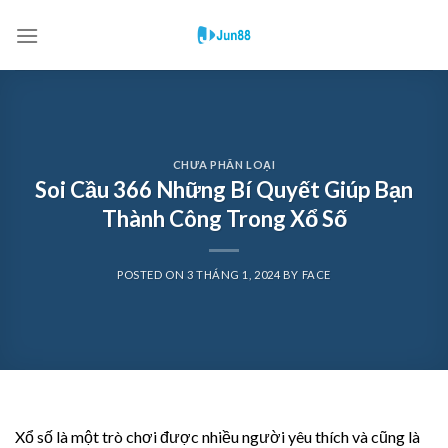
Skip
to
content
CHƯA PHÂN LOẠI
Soi Cầu 366 Những Bí Quyết Giúp Bạn
Thành Công Trong Xổ Số
POSTED ON
3 THÁNG 1, 2024
BY
FACE
Xổ số là một trò chơi được nhiều người yêu thích và cũng là