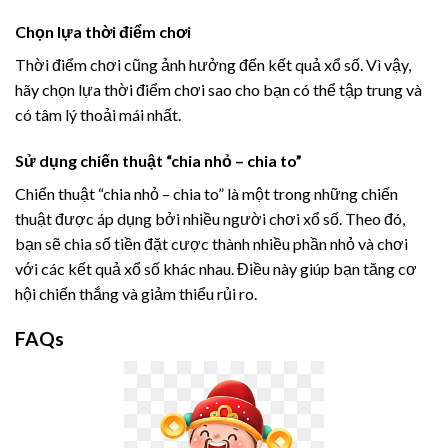
Chọn lựa thời điểm chơi
Thời điểm chơi cũng ảnh hưởng đến kết quả xổ số. Vì vậy,
hãy chọn lựa thời điểm chơi sao cho bạn có thể tập trung và
có tâm lý thoải mái nhất.
Sử dụng chiến thuật “chia nhỏ – chia to”
Chiến thuật “chia nhỏ – chia to” là một trong những chiến
thuật được áp dụng bởi nhiều người chơi xổ số. Theo đó,
bạn sẽ chia số tiền đặt cược thành nhiều phần nhỏ và chơi
với các kết quả xổ số khác nhau. Điều này giúp bạn tăng cơ
hội chiến thắng và giảm thiểu rủi ro.
FAQs